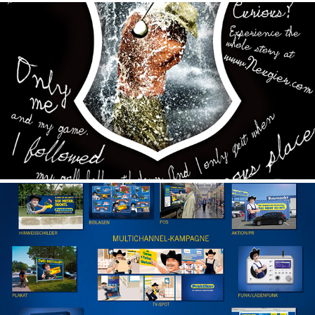
BECK'S
PRAKTIKER