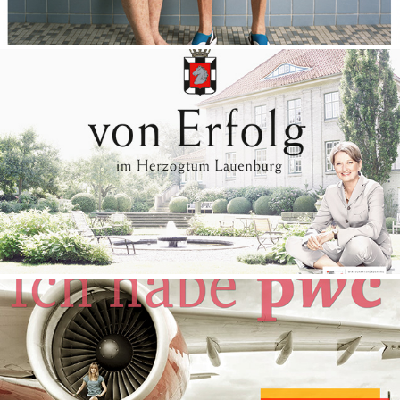
WIRTSCHAFTSFÖRDERUNG HERZOGTUM LAUENBURG
PWC