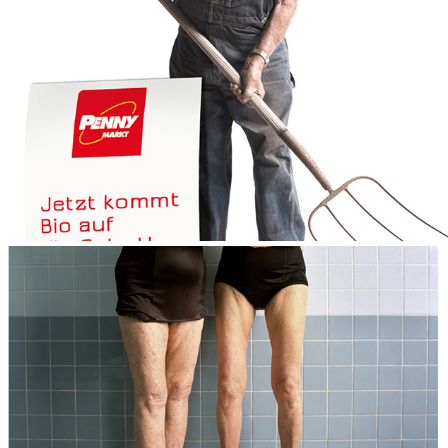
PENNY
HASPA