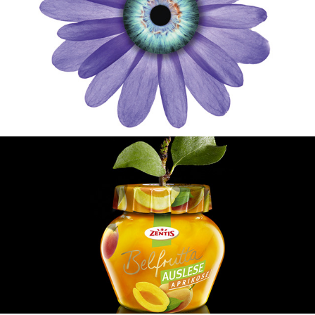
BAUSCH + LOMB
ZENTIS