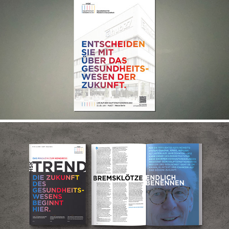
CORPORATE DESIGN HAUPTSTADTKONGRESS BERLIN
MAGAZIN HAUTSTADTKONGRESS BERLIN