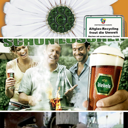
STADTREINIGUNG HAMBURG
DIEBELS