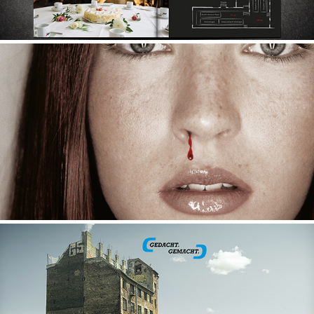
CULT NAILS
CONRAD ELECTRONICS