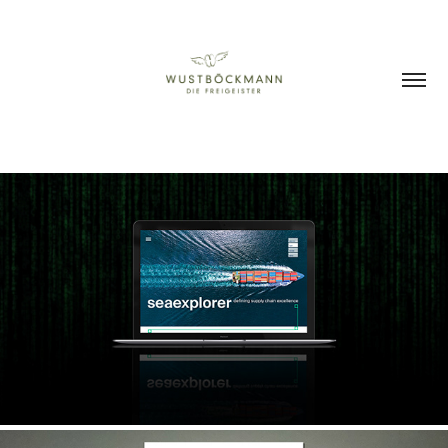
LANDINGPAGE K+N SEAEXPLORER