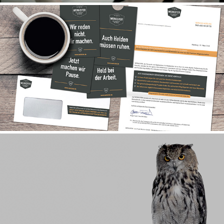
CORPORATE DESIGN & LOGOS
WISEFORCE ADVISORS | FILM