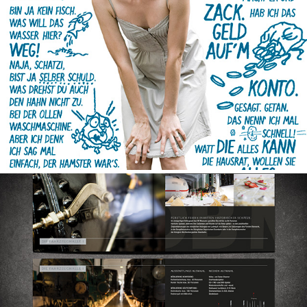
GOTHAER
DEUTSCHE BAHN MUSEUM